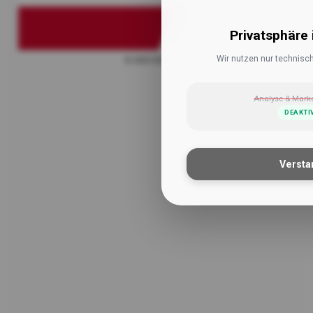
Privatsphäre 
Wir nutzen nur technisc
© 2004-2026 ÖMT
Analyse & Mark
DEAKTI
Versta